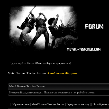
Здравствуйте, Гость! (
Вход
—
Зарегистрироваться
)
Metal Torrent Tracker Forum
›
Сообщение Форума
Metal Torrent Tracker Forum
Неверный код авторизации. Пожалуста вернитесь и попробуйте снова.
|
Обратная связь
|
Metal Torrent Tracker Forum
|
Вернуться к началу
|
|
Лёгкий режи