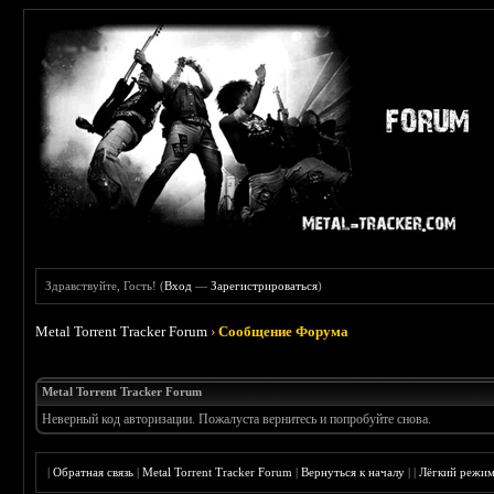
Здравствуйте, Гость! (
Вход
—
Зарегистрироваться
)
Metal Torrent Tracker Forum
›
Сообщение Форума
Metal Torrent Tracker Forum
Неверный код авторизации. Пожалуста вернитесь и попробуйте снова.
|
Обратная связь
|
Metal Torrent Tracker Forum
|
Вернуться к началу
|
|
Лёгкий режи