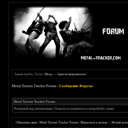
Здравствуйте, Гость! (
Вход
—
Зарегистрироваться
)
Metal Torrent Tracker Forum
›
Сообщение Форума
Metal Torrent Tracker Forum
Неверный код авторизации. Пожалуста вернитесь и попробуйте снова.
|
Обратная связь
|
Metal Torrent Tracker Forum
|
Вернуться к началу
|
|
Лёгкий реж