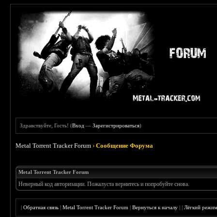
Здравствуйте, Гость! (
Вход
—
Зарегистрироваться
)
Metal Torrent Tracker Forum
›
Сообщение Форума
Metal Torrent Tracker Forum
Неверный код авторизации. Пожалуста вернитесь и попробуйте снова.
|
Обратная связь
|
Metal Torrent Tracker Forum
|
Вернуться к началу
|
|
Лёгкий режи