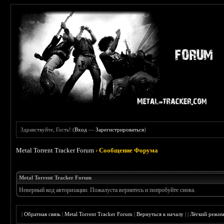
Здравствуйте, Гость! (
Вход
—
Зарегистрироваться
)
Metal Torrent Tracker Forum
›
Сообщение Форума
Metal Torrent Tracker Forum
Неверный код авторизации. Пожалуста вернитесь и попробуйте снова.
|
Обратная связь
|
Metal Torrent Tracker Forum
|
Вернуться к началу
|
|
Лёгкий режи