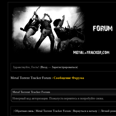
Здравствуйте, Гость! (
Вход
—
Зарегистрироваться
)
Metal Torrent Tracker Forum
›
Сообщение Форума
Metal Torrent Tracker Forum
Неверный код авторизации. Пожалуста вернитесь и попробуйте снова.
|
Обратная связь
|
Metal Torrent Tracker Forum
|
Вернуться к началу
|
|
Лёгкий реж