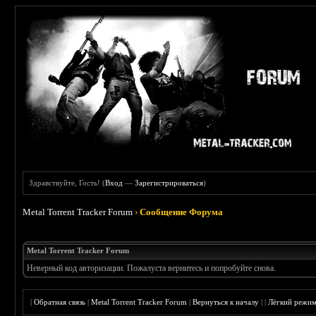
Здравствуйте, Гость! (
Вход
—
Зарегистрироваться
)
Metal Torrent Tracker Forum
›
Сообщение Форума
Metal Torrent Tracker Forum
Неверный код авторизации. Пожалуста вернитесь и попробуйте снова.
|
Обратная связь
|
Metal Torrent Tracker Forum
|
Вернуться к началу
|
|
Лёгкий режи