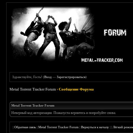
Здравствуйте, Гость! (
Вход
—
Зарегистрироваться
)
Metal Torrent Tracker Forum
›
Сообщение Форума
Metal Torrent Tracker Forum
Неверный код авторизации. Пожалуста вернитесь и попробуйте снова.
|
Обратная связь
|
Metal Torrent Tracker Forum
|
Вернуться к началу
|
|
Лёгкий режи