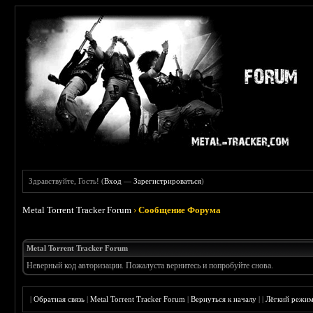
Здравствуйте, Гость! (
Вход
—
Зарегистрироваться
)
Metal Torrent Tracker Forum
›
Сообщение Форума
Metal Torrent Tracker Forum
Неверный код авторизации. Пожалуста вернитесь и попробуйте снова.
|
Обратная связь
|
Metal Torrent Tracker Forum
|
Вернуться к началу
|
|
Лёгкий режи