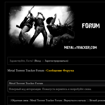
Здравствуйте, Гость! (
Вход
—
Зарегистрироваться
)
Metal Torrent Tracker Forum
›
Сообщение Форума
Metal Torrent Tracker Forum
Неверный код авторизации. Пожалуста вернитесь и попробуйте снова.
|
Обратная связь
|
Metal Torrent Tracker Forum
|
Вернуться к началу
|
|
Лёгкий режи