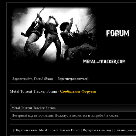
Здравствуйте, Гость! (
Вход
—
Зарегистрироваться
)
Metal Torrent Tracker Forum
›
Сообщение Форума
Metal Torrent Tracker Forum
Неверный код авторизации. Пожалуста вернитесь и попробуйте снова.
|
Обратная связь
|
Metal Torrent Tracker Forum
|
Вернуться к началу
|
|
Лёгкий режи