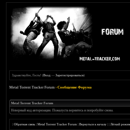
Здравствуйте, Гость! (
Вход
—
Зарегистрироваться
)
Metal Torrent Tracker Forum
›
Сообщение Форума
Metal Torrent Tracker Forum
Неверный код авторизации. Пожалуста вернитесь и попробуйте снова.
|
Обратная связь
|
Metal Torrent Tracker Forum
|
Вернуться к началу
|
|
Лёгкий режи