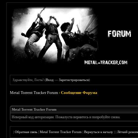
Здравствуйте, Гость! (
Вход
—
Зарегистрироваться
)
Metal Torrent Tracker Forum
›
Сообщение Форума
Metal Torrent Tracker Forum
Неверный код авторизации. Пожалуста вернитесь и попробуйте снова.
|
Обратная связь
|
Metal Torrent Tracker Forum
|
Вернуться к началу
|
|
Лёгкий режи