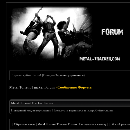
Здравствуйте, Гость! (
Вход
—
Зарегистрироваться
)
Metal Torrent Tracker Forum
›
Сообщение Форума
Metal Torrent Tracker Forum
Неверный код авторизации. Пожалуста вернитесь и попробуйте снова.
|
Обратная связь
|
Metal Torrent Tracker Forum
|
Вернуться к началу
|
|
Лёгкий режи