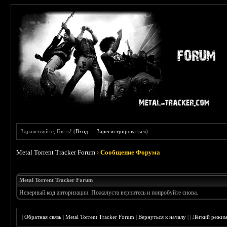
Здравствуйте, Гость! (
Вход
—
Зарегистрироваться
)
Metal Torrent Tracker Forum
›
Сообщение Форума
Metal Torrent Tracker Forum
Неверный код авторизации. Пожалуста вернитесь и попробуйте снова.
|
Обратная связь
|
Metal Torrent Tracker Forum
|
Вернуться к началу
|
|
Лёгкий режи