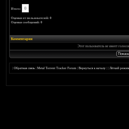
0
Итого:
Оценки от пользователей: 0
Оценки сообщений: 0
Комментарии
Этот пользователь не имеет голос
|
Обратная связь
|
Metal Torrent Tracker Forum
|
Вернуться к началу
|
|
Лёгкий режи