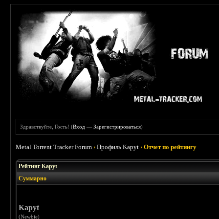
Здравствуйте, Гость! (
Вход
—
Зарегистрироваться
)
Metal Torrent Tracker Forum
›
Профиль Kapyt
›
Отчет по рейтингу
Рейтинг Kapyt
Суммарно
Kapyt
(Newbie)