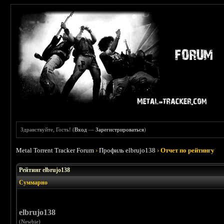
Здравствуйте, Гость! (
Вход
—
Зарегистрироваться
)
Metal Torrent Tracker Forum
›
Профиль elbrujo138
›
Отчет по рейтингу
Рейтинг elbrujo138
Суммарно
elbrujo138
(Newbie)