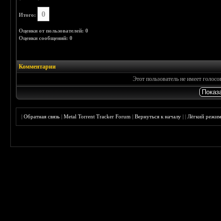
0
Итого:
Оценки от пользователей: 0
Оценки сообщений: 0
Комментарии
Этот пользователь не имеет голос
|
Обратная связь
|
Metal Torrent Tracker Forum
|
Вернуться к началу
|
|
Лёгкий режи