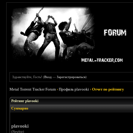
Здравствуйте, Гость! (
Вход
—
Зарегистрироваться
)
Metal Torrent Tracker Forum
›
Профиль plavooki
›
Отчет по рейтингу
Рейтинг plavooki
Суммарно
plavooki
(Newbie)