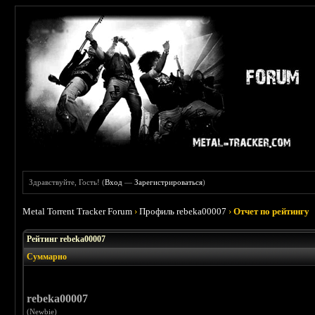
Здравствуйте, Гость! (
Вход
—
Зарегистрироваться
)
Metal Torrent Tracker Forum
›
Профиль rebeka00007
›
Отчет по рейтингу
Рейтинг rebeka00007
Суммарно
rebeka00007
(Newbie)