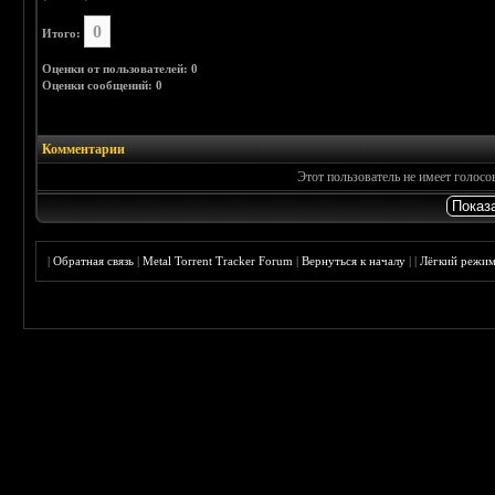
0
Итого:
Оценки от пользователей: 0
Оценки сообщений: 0
Комментарии
Этот пользователь не имеет голос
|
Обратная связь
|
Metal Torrent Tracker Forum
|
Вернуться к началу
|
|
Лёгкий режи