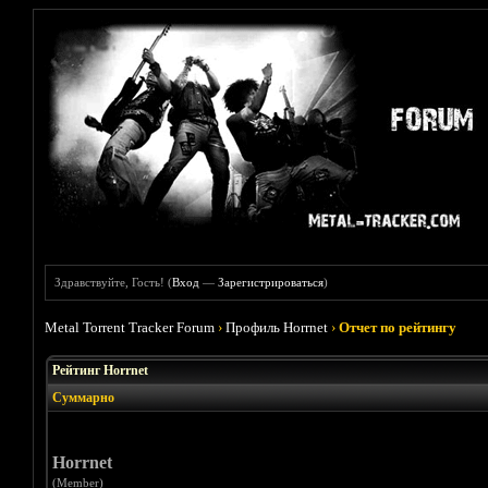
Здравствуйте, Гость! (
Вход
—
Зарегистрироваться
)
Metal Torrent Tracker Forum
›
Профиль Horrnet
›
Отчет по рейтингу
Рейтинг Horrnet
Суммарно
Horrnet
(Member)