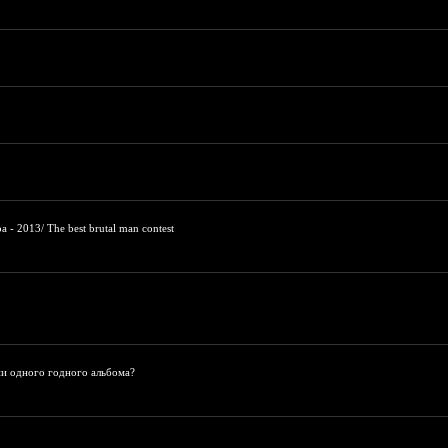
 2013/ The best brutal man contest
ни одного годного альбома?