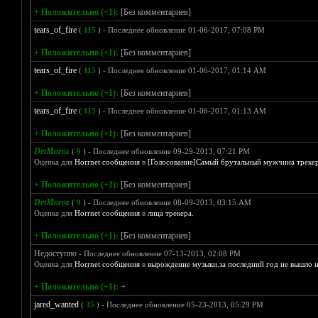
+ Положительно (+1):
[Без комментариев]
tears_of_fire
(
115
) - Последнее обновление 01-06-2017, 07:08 PM
+ Положительно (+1):
[Без комментариев]
tears_of_fire
(
115
) - Последнее обновление 01-06-2017, 01:14 AM
+ Положительно (+1):
[Без комментариев]
tears_of_fire
(
115
) - Последнее обновление 01-06-2017, 01:13 AM
+ Положительно (+1):
[Без комментариев]
DetMoroz
(
9
) - Последнее обновление 09-29-2013, 07:21 PM
Оценка для
Horrnet сообщения
в
[Голосование]Самый брутальный мужчина трекера -
+ Положительно (+1):
[Без комментариев]
DetMoroz
(
9
) - Последнее обновление 08-09-2013, 03:15 AM
Оценка для
Horrnet сообщения
в
лица трекера.
+ Положительно (+1):
[Без комментариев]
Недоступно
- Последнее обновление 07-13-2013, 02:08 PM
Оценка для
Horrnet сообщения
в
вырождение музыки.за последний год не вышло 
+ Положительно (+1):
+
jared_wanted
(
35
) - Последнее обновление 05-23-2013, 05:29 PM