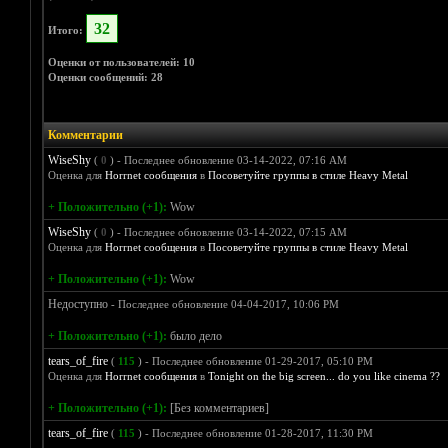
32
Итого:
Оценки от пользователей: 10
Оценки сообщений: 28
Комментарии
WiseShy
(
0
) - Последнее обновление 03-14-2022, 07:16 AM
Оценка для
Horrnet сообщения
в
Посоветуйте группы в стиле Heavy Metal
+ Положительно (+1):
Wow
WiseShy
(
0
) - Последнее обновление 03-14-2022, 07:15 AM
Оценка для
Horrnet сообщения
в
Посоветуйте группы в стиле Heavy Metal
+ Положительно (+1):
Wow
Недоступно
- Последнее обновление 04-04-2017, 10:06 PM
+ Положительно (+1):
было дело
tears_of_fire
(
115
) - Последнее обновление 01-29-2017, 05:10 PM
Оценка для
Horrnet сообщения
в
Tonight on the big screen... do you like cinema ??
+ Положительно (+1):
[Без комментариев]
tears_of_fire
(
115
) - Последнее обновление 01-28-2017, 11:30 PM