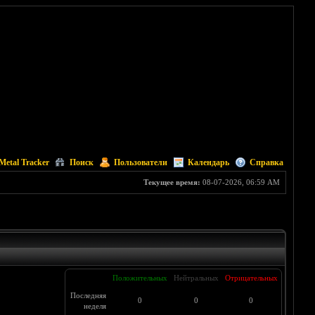
Metal Tracker
Поиск
Пользователи
Календарь
Справка
Текущее время:
08-07-2026, 06:59 AM
Положительных
Нейтральных
Отрицательных
Последняя
0
0
0
неделя