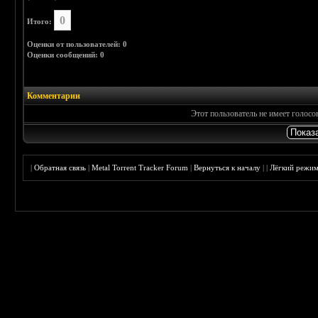
0
Итого:
Оценки от пользователей: 0
Оценки сообщений: 0
Комментарии
Этот пользователь не имеет голос
|
Обратная связь
|
Metal Torrent Tracker Forum
|
Вернуться к началу
|
|
Лёгкий режи