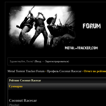
Здравствуйте, Гость! (
Вход
—
Зарегистрироваться
)
Metal Torrent Tracker Forum
›
Профиль Coconut Racecar
›
Отчет по рейти
Рейтинг Coconut Racecar
Суммарно
Coconut Racecar
(Newbie)