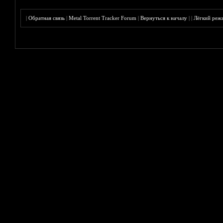
|
Обратная связь
|
Metal Torrent Tracker Forum
|
Вернуться к началу
|
|
Лёгкий реж