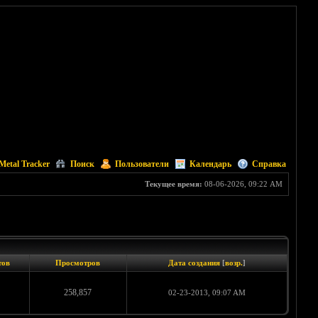
Metal Tracker
Поиск
Пользователи
Календарь
Справка
Текущее время:
08-06-2026, 09:22 AM
тов
Просмотров
Дата создания
[
возр.
]
258,857
02-23-2013, 09:07 AM