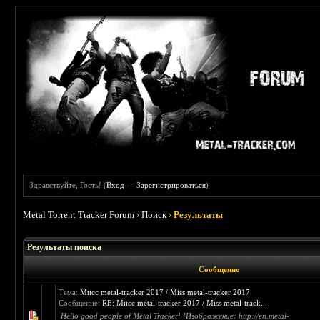
Здравствуйте, Гость! (
Вход
—
Зарегистрироваться
)
Metal Torrent Tracker Forum
›
Поиск
›
Результаты
Результаты поиска
Сообщение
Тема:
Мисс metal-tracker 2017 / Miss metal-tracker 2017
Сообщение:
RE: Мисс metal-tracker 2017 / Miss metal-track...
Hello good people of Metal Tracker! [Изображение: http://en.metal-