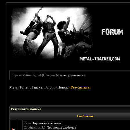
Здравствуйте, Гость! (
Вход
—
Зарегистрироваться
)
Metal Torrent Tracker Forum
›
Поиск
›
Результаты
Результаты поиска
Сообщение
Тема:
Тор новых альбомов
Сообщение:
RE: Тор новых альбомов