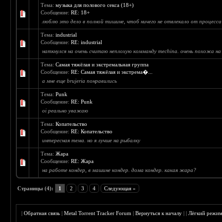
Тема:
музыка для полового секса (18+)
Сообщение:
RE: 18+
люблю это дело в полной тишине, чтоб ничего не отвлекало от процесса
Тема:
industrial
Сообщение:
RE: industrial
наткнулся на очень считаю неплохую комманду mechina. очень похожа на р
Тема:
Самая тяжёлая и экстремальная группа
Сообщение:
RE: Самая тяжёлая и экстрема�...
а мне еще brujeria понравились
Тема:
Punk
Сообщение:
RE: Punk
oi реально уважаю
Тема:
Копательство
Сообщение:
RE: Копательство
интересная тема. но я лучше на рыбалку
Тема:
Жара
Сообщение:
RE: Жара
на работе кондер, в машине кондер. дома кондер. какая жара?
Страницы (4):
1
2
3
4
Следующая »
|
Обратная связь
|
Metal Torrent Tracker Forum
|
Вернуться к началу
|
|
Лёгкий режи