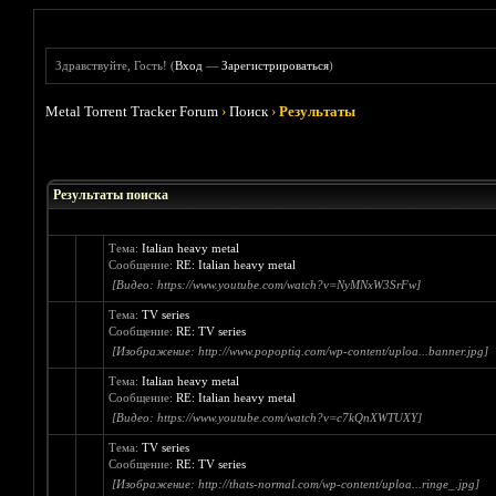
Здравствуйте, Гость! (
Вход
—
Зарегистрироваться
)
Metal Torrent Tracker Forum
›
Поиск
›
Результаты
Результаты поиска
Тема:
Italian heavy metal
Сообщение:
RE: Italian heavy metal