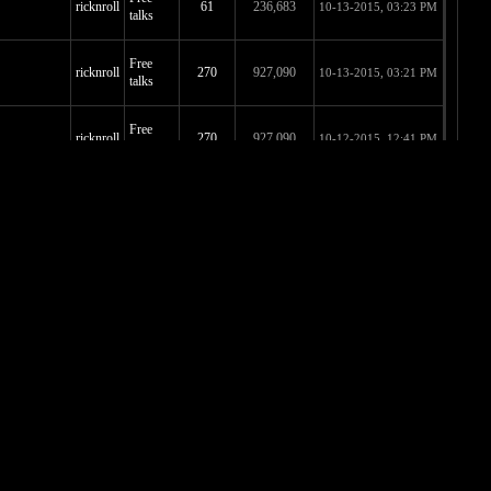
Free
ricknroll
61
236,683
10-15-2015, 12:42 AM
talks
Free
ricknroll
61
236,683
10-14-2015, 01:08 PM
talks
Free
ricknroll
270
927,090
10-14-2015, 01:04 PM
talks
Free
ricknroll
61
236,683
10-13-2015, 03:23 PM
talks
Free
ricknroll
270
927,090
10-13-2015, 03:21 PM
talks
Free
ricknroll
270
927,090
10-12-2015, 12:41 PM
talks
Free
ricknroll
61
236,683
10-11-2015, 01:39 PM
talks
Free
ricknroll
270
927,090
10-10-2015, 10:42 AM