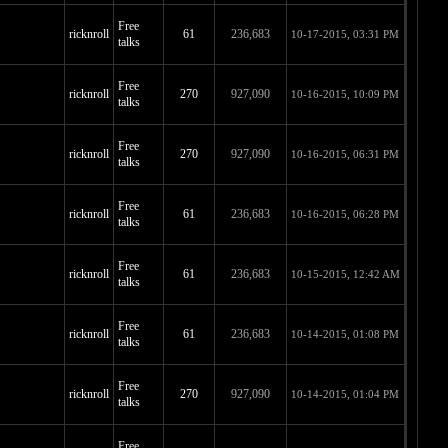
talks
Free
ricknroll
270
927,090
10-19-2015, 04:08 PM
talks
Free
ricknroll
61
236,683
10-18-2015, 03:14 PM
talks
Free
ricknroll
270
927,090
10-18-2015, 03:12 PM
talks
Free
ricknroll
61
236,683
10-17-2015, 03:31 PM
talks
Free
ricknroll
270
927,090
10-16-2015, 10:09 PM
talks
Free
ricknroll
270
927,090
10-16-2015, 06:31 PM
talks
Free
ricknroll
61
236,683
10-16-2015, 06:28 PM
talks