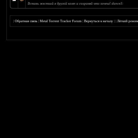
Вставь жесткий в другой комп и сохраняй что хочеш!:dance3:
|
Обратная связь
|
Metal Torrent Tracker Forum
|
Вернуться к началу
|
|
Лёгкий режи