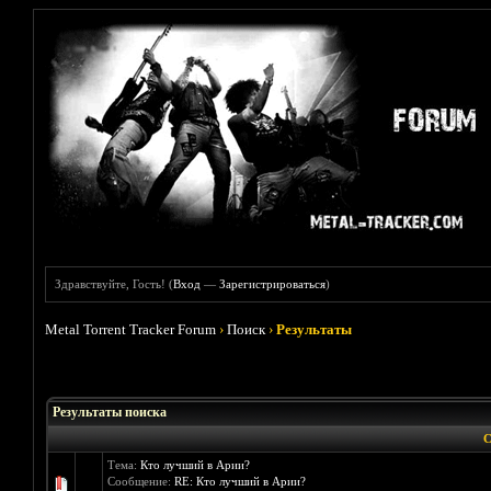
Здравствуйте, Гость! (
Вход
—
Зарегистрироваться
)
Metal Torrent Tracker Forum
›
Поиск
›
Результаты
Результаты поиска
С
Тема:
Кто лучший в Арии?
Сообщение:
RE: Кто лучший в Арии?