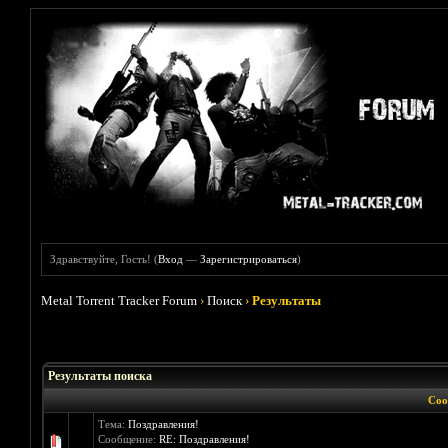
Здравствуйте, Гость! (
Вход
—
Зарегистрироваться
)
Metal Torrent Tracker Forum
›
Поиск
›
Результаты
Результаты поиска
Соо
Тема:
Поздравления!
Сообщение:
RE: Поздравления!