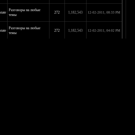
Разговоры на любые
tate
272
1,182,543
12-02-2011, 08:33 PM
темы
Разговоры на любые
tate
272
1,182,543
12-02-2011, 04:02 PM
темы
Разговоры на любые
tate
10
43,868
11-08-2011, 09:34 PM
темы
Разговоры на любые
tate
73
298,039
11-08-2011, 09:27 PM
темы
Разговоры на любые
tate
54
215,238
10-28-2011, 01:00 AM
темы
Разговоры на любые
tate
140
556,906
07-13-2011, 07:29 PM
темы
Разговоры на любые
tate
39
137,565
05-21-2011, 08:08 AM
темы