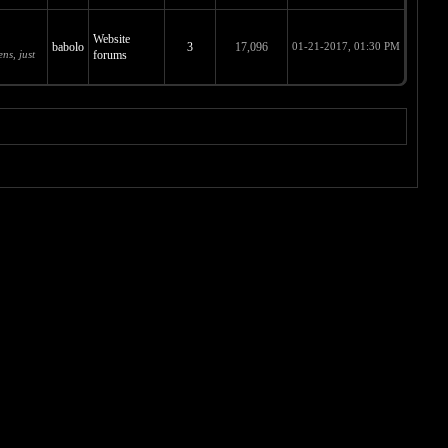
Website
babolo
3
17,096
01-21-2017, 01:30 PM
ns, just
forums