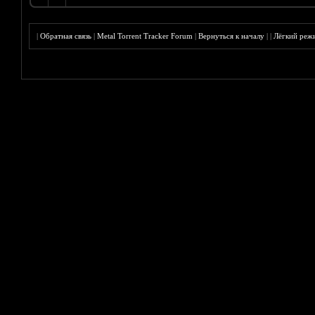
|
Обратная связь
|
Metal Torrent Tracker Forum
|
Вернуться к началу
|
|
Лёгкий реж