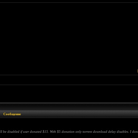
Сообщение
 be disabled if user donated $15. With $5 donation only torrent download delay disables. I don