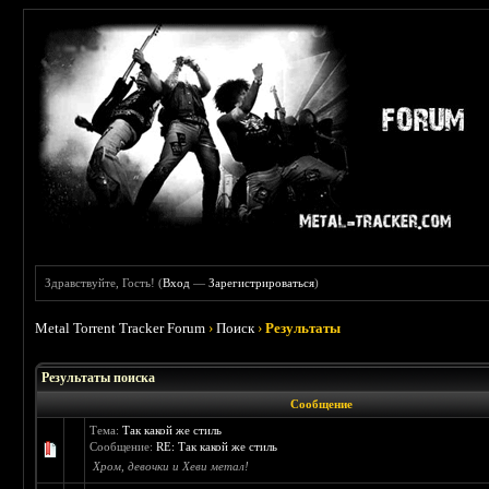
Здравствуйте, Гость! (
Вход
—
Зарегистрироваться
)
Metal Torrent Tracker Forum
›
Поиск
›
Результаты
Результаты поиска
Сообщение
Тема:
Так какой же стиль
Сообщение:
RE: Так какой же стиль
Хром, девочки и Хеви метал!