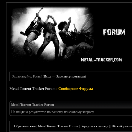
Здравствуйте, Гость! (
Вход
—
Зарегистрироваться
)
Metal Torrent Tracker Forum
›
Сообщение Форума
Metal Torrent Tracker Forum
Не найдено результатов по вашему поисковому запросу.
|
Обратная связь
|
Metal Torrent Tracker Forum
|
Вернуться к началу
|
|
Лёгкий режи