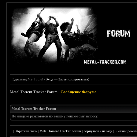
Здравствуйте, Гость! (
Вход
—
Зарегистрироваться
)
Metal Torrent Tracker Forum
›
Сообщение Форума
Metal Torrent Tracker Forum
Не найдено результатов по вашему поисковому запросу.
|
Обратная связь
|
Metal Torrent Tracker Forum
|
Вернуться к началу
|
|
Лёгкий режи