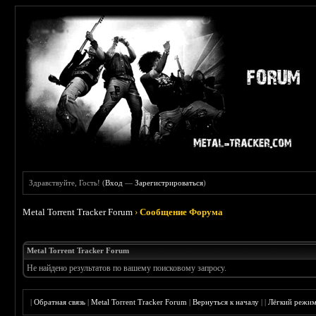
Здравствуйте, Гость! (
Вход
—
Зарегистрироваться
)
Metal Torrent Tracker Forum
›
Сообщение Форума
Metal Torrent Tracker Forum
Не найдено результатов по вашему поисковому запросу.
|
Обратная связь
|
Metal Torrent Tracker Forum
|
Вернуться к началу
|
|
Лёгкий режи