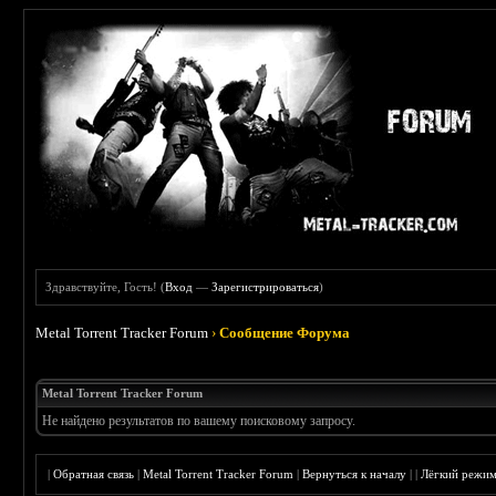
Здравствуйте, Гость! (
Вход
—
Зарегистрироваться
)
Metal Torrent Tracker Forum
›
Сообщение Форума
Metal Torrent Tracker Forum
Не найдено результатов по вашему поисковому запросу.
|
Обратная связь
|
Metal Torrent Tracker Forum
|
Вернуться к началу
|
|
Лёгкий режи