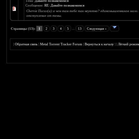
Тема:
Давайте познакомимся
Сообщение:
RE: Давайте познакомимся
Chervie Писал(а):а чем там тебе так неуютно? единомышленников мало
отступление от темы.
Страницы (13):
1
2
3
4
5
...
13
Следующая »
|
Обратная связь
|
Metal Torrent Tracker Forum
|
Вернуться к началу
|
|
Лёгкий режи