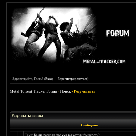
Здравствуйте, Гость! (
Вход
—
Зарегистрироваться
)
Metal Torrent Tracker Forum
›
Поиск
›
Результаты
Результаты поиска
Сообщение
Тема:
Какие разделы форума вы хотели бы видеть?