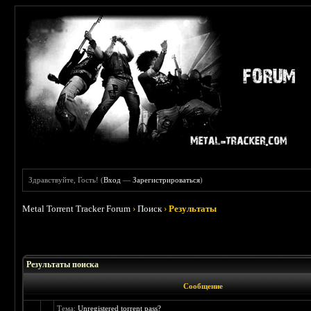
Здравствуйте, Гость! (
Вход
—
Зарегистрироваться
)
Metal Torrent Tracker Forum
›
Поиск
›
Результаты
Результаты поиска
Сообщение
Тема:
Unregistered torrent pass?