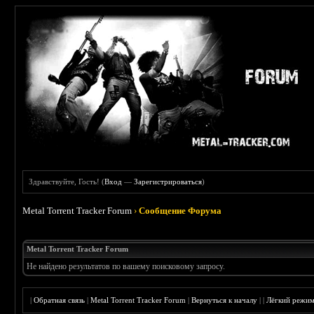
Здравствуйте, Гость! (
Вход
—
Зарегистрироваться
)
Metal Torrent Tracker Forum
›
Сообщение Форума
Metal Torrent Tracker Forum
Не найдено результатов по вашему поисковому запросу.
|
Обратная связь
|
Metal Torrent Tracker Forum
|
Вернуться к началу
|
|
Лёгкий режи