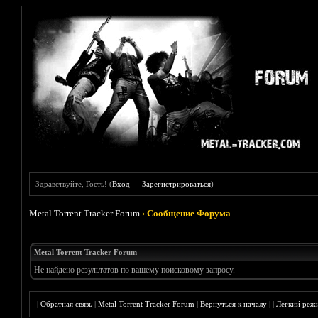
Здравствуйте, Гость! (
Вход
—
Зарегистрироваться
)
Metal Torrent Tracker Forum
›
Сообщение Форума
Metal Torrent Tracker Forum
Не найдено результатов по вашему поисковому запросу.
|
Обратная связь
|
Metal Torrent Tracker Forum
|
Вернуться к началу
|
|
Лёгкий реж