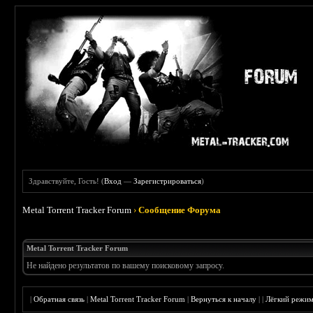
Здравствуйте, Гость! (
Вход
—
Зарегистрироваться
)
Metal Torrent Tracker Forum
›
Сообщение Форума
Metal Torrent Tracker Forum
Не найдено результатов по вашему поисковому запросу.
|
Обратная связь
|
Metal Torrent Tracker Forum
|
Вернуться к началу
|
|
Лёгкий режи