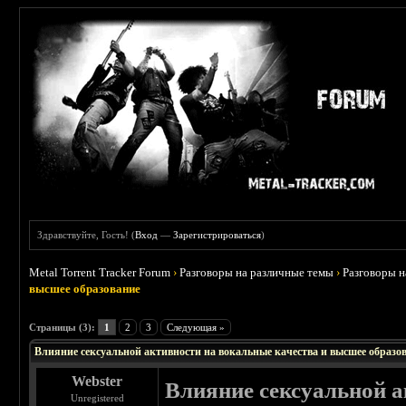
Здравствуйте, Гость! (
Вход
—
Зарегистрироваться
)
Metal Torrent Tracker Forum
›
Разговоры на различные темы
›
Разговоры 
высшее образование
Страницы (3):
1
2
3
Следующая »
Влияние сексуальной активности на вокальные качества и высшее образо
Webster
Влияние сексуальной а
Unregistered