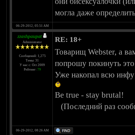
они бисексуалочки (ил
могла даже определитьс
06-29-2012, 05:51 AM
zzashpaupat
RE: 18+
Administrator
Товарищ Webster, а ва
Сообщений: 1,275
Темы: 31
попрошу покинуть это 
У нас с: Oct 2009
Рейтинг:
79
Уже накопал всю инфу 
Be true - stay brutal!
(Последний раз сооб
06-29-2012, 08:26 AM