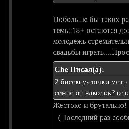
Побольше бы таких ра
темы 18+ остаются доз
молодежь стремительно
свадьбы играть....Прос
Che Писал(а):
2 бисексуалочки метр
синие от наколок? ол
Жестоко и брутально!
(Последний раз сооб