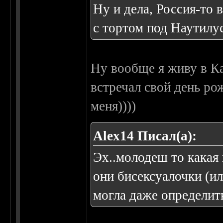
Ну и дела, Россия-то в
с тортом под Наутилу
Ну вообще я живу в Ка
встречал свой день ро
меня))))
Alex14 Писал(а):
Эх..молодеш то какая 
они бисексуалочки (ил
могла даже определить