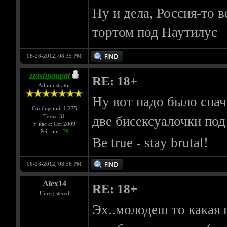
Ну и дела, Россия-то в
тортом под Наутилус
06-28-2012, 08:35 PM
zzashpaupat
RE: 18+
Administrator
Ну вот надо было снач
Сообщений: 1,275
Темы: 31
две бисексуалочки под 
У нас с: Oct 2009
Рейтинг:
79
Be true - stay brutal!
06-28-2012, 08:56 PM
Alex14
RE: 18+
Unregistered
Эх..молодеш то какая 