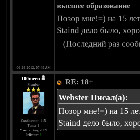
высшее образование
Позор мне!=) на 15 ле
Staind дело было, хор
(Последний раз сооб
06-28-2012, 07:49 AM
100meen
RE: 18+
Member
Webster Писал(а):
Позор мне!=) на 15 ле
Staind дело было, хо
Сообщений: 115
Темы: 1
У нас с: Aug 2009
Рейтинг:
6