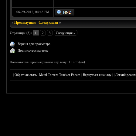
06-29-2012, 04:43 PM
«
Предыдущая
|
Следующая
»
Страницы (3):
1
2
3
Следующая »
Версия для просмотра
Подписаться на тему
Пользователи просматривают эту тему: 1 Гость(ей)
|
Обратная связь
|
Metal Torrent Tracker Forum
|
Вернуться к началу
|
|
Лёгкий режи