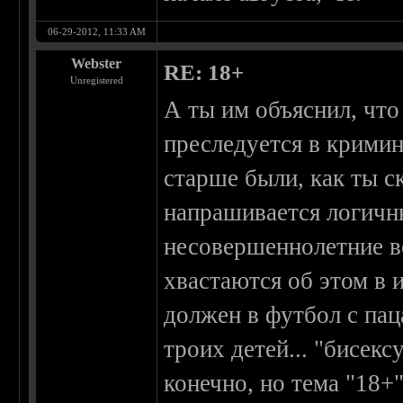
06-29-2012, 11:33 AM
Webster
RE: 18+
Unregistered
А ты им объяснил, чт
преследуется в кримин
старше были, как ты ск
напрашивается логичн
несовершеннолетние вс
хвастаются об этом в 
должен в футбол с пац
троих детей... "бисек
конечно, но тема "18+