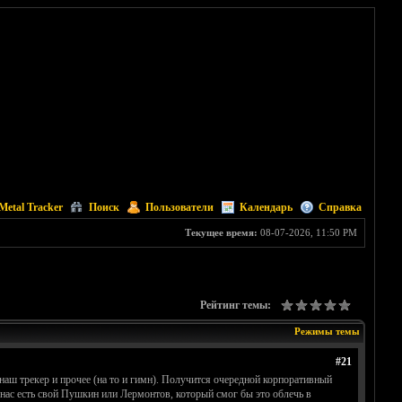
Metal Tracker
Поиск
Пользователи
Календарь
Справка
Текущее время:
08-07-2026, 11:50 PM
Рейтинг темы:
Режимы темы
#21
 наш трекер и прочее (на то и гимн). Получится очередной корпоративный
 нас есть свой Пушкин или Лермонтов, который смог бы это облечь в