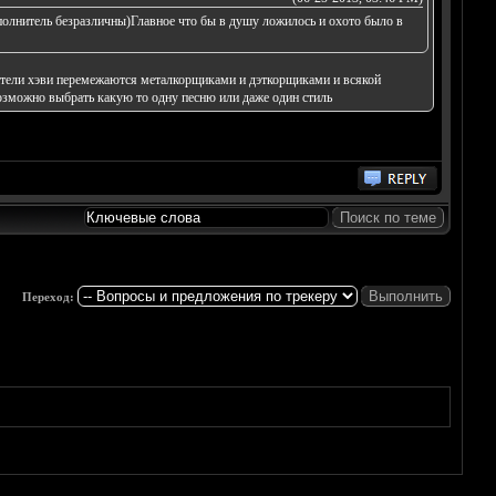
олнитель безразличны)Главное что бы в душу ложилось и охото было в
бители хэви перемежаются металкорщиками и дэткорщиками и всякой
возможно выбрать какую то одну песню или даже один стиль
Переход: