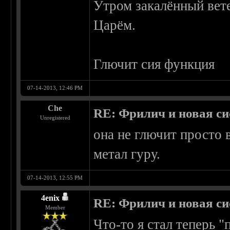
Утром закалённый вете
Царём.
Глючит сия функция
07-14-2013, 12:46 PM
Che
RE: Фрилич и новая си
Unregistered
она не глючит просто 
метал гуру.
07-14-2013, 12:55 PM
4enix
RE: Фрилич и новая си
Member
Что-то я стал теперь 