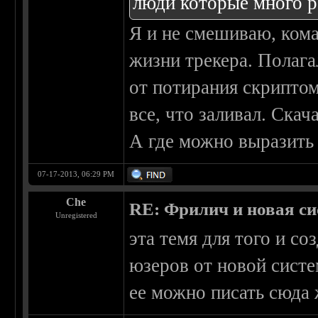
люди которые много р
Я и не смешиваю, кома
жизни трекера. Полага
от потирания скриптом
все, что заливал. Скач
А где можно выразить
07-17-2013, 06:29 PM
Che
RE: Фрилич и новая си
Unregistered
эта темя для того и с
юзеров от новой систе
ее можно писать сюда 