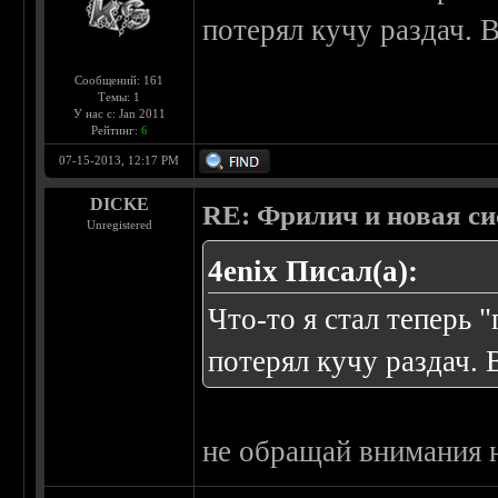
потерял кучу раздач. 
Сообщений: 161
Темы: 1
У нас с: Jan 2011
Рейтинг:
6
07-15-2013, 12:17 PM
DICKE
RE: Фрилич и новая си
Unregistered
4enix Писал(а):
Что-то я стал теперь 
потерял кучу раздач. 
не обращай внимания на