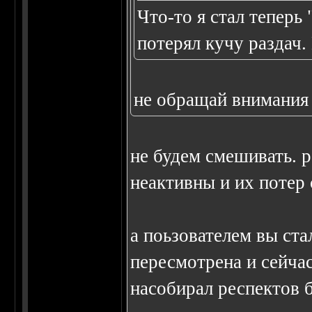
Что-то я стал теперь
потерял кучу раздач.
не обращай внимания н
не будем смешивать. 
неактивны и их потер 
а поьзователем вы ст
пересмотрена и сейчас
насобирал респектов б