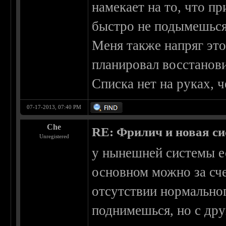
намекает на то, что п
быстро не подымешься
Меня также напряг это
планировал восстанови
Списка нет на руках, ч
07-17-2013, 07:40 PM
Che
RE: Фрилич и новая си
Unregistered
у нынешней системы ес
основном можно за сче
отсутствии нормальног
поднимешься, но с дру