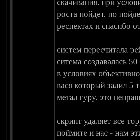
скачивания. при услов
роста пойдет. но пойд
респектах и спасибо о
систем пересчитала ре
ситема создавалась 50
в условиях объективн
вася который залил 5 
метал гуру. это неправ
скрипт удаляет все то
поймите и нас - нам эт