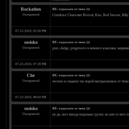
Rockation
RE: отдыхаем от тяжа )))
Unregistered
Creedence Clearwater Revival, Kiss, Rod Stewart, Bill
07-12-2010, 03:28 PM
sosisko
RE: отдыхаем от тяжа )))
Unregistered
post, sludge, progressive и немного классики, наприм
07-23-2010, 07:28 PM
Che
RE: отдыхаем от тяжа )))
Unregistered
постом и сладжем так порой наотдыхаешься от тяжа
07-23-2010, 08:04 PM
sosisko
RE: отдыхаем от тяжа )))
Unregistered
ну да, пост иногда морально грузит, но мне от него 