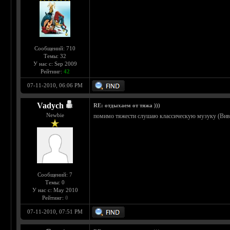
Сообщений: 710
Темы: 32
У нас с: Sep 2009
Рейтинг:
42
07-11-2010, 06:06 PM
Vadych
RE: отдыхаем от тяжа )))
Newbie
помимо тяжести слушаю классическую музуку (Виваль
Сообщений: 7
Темы: 0
У нас с: May 2010
Рейтинг:
0
07-11-2010, 07:51 PM