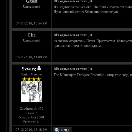
Gxost
RE: отдыхаем от тяжа )))
Unregistered
Из недавно услышанного: The Enid - просто открыти
Ну и новосибирских Silenzium рекомендую.
07-11-2010, 10:54 PM
Che
RE: отдыхаем от тяжа )))
Unregistered
из свежих открытий - Петля Пристрастия. белорусск
признается в чем-то постыдном...
07-11-2010, 11:09 PM
Svvarg
RE: отдыхаем от тяжа )))
Senior Member
The Kilimanjaro Darkjazz Ensemble - открытие года, 
Сообщений: 476
Темы: 7
У нас с: Oct 2009
Рейтинг:
11
07-12-2010, 03:18 PM