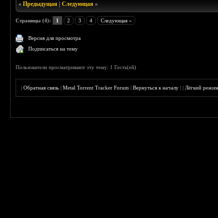
«
Предыдущая
|
Следующая
»
Страницы (4):
1
2
3
4
Следующая »
Версия для просмотра
Подписаться на тему
Пользователи просматривают эту тему: 1 Гость(ей)
|
Обратная связь
|
Metal Torrent Tracker Forum
|
Вернуться к началу
|
|
Лёгкий режи