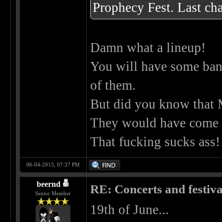
Prophecy Fest. Last cha
Damn what a lineup!
You will have some ban
of them.
But did you know that M
They would have come 
That fucking sucks ass
06-04-2015, 07:37 PM
beernd
RE: Concerts and festival
Senior Member
19th of June...