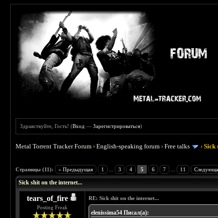
Здравствуйте, Гость! (
Вход
—
Зарегистрироваться
)
Metal Torrent Tracker Forum
›
English-speaking forum
›
Free talks
›
Sick 
 5
Страницы (11):
« Предыдущая
1
...
3
4
5
6
7
...
11
Следующа
Sick shit on the internet...
tears_of_fire
RE: Sick shit on the internet...
Posting Freak
elenissima54 Писал(а):