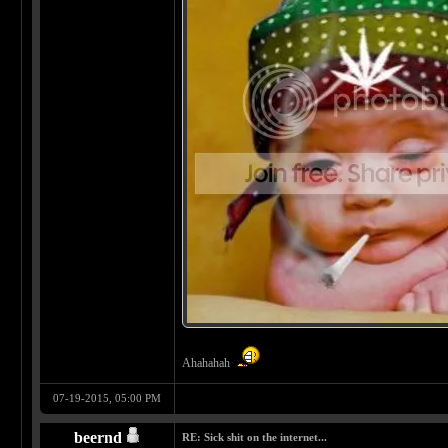
Ahahahah
07-19-2015, 05:00 PM
beernd
RE: Sick shit on the internet...