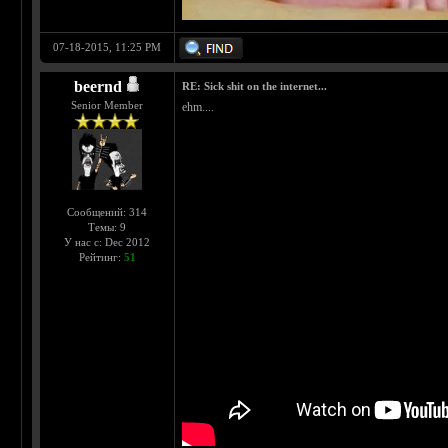
07-18-2015, 11:25 PM
beernd
RE: Sick shit on the internet...
Senior Member
ehm....
Сообщений: 314
Темы: 9
У нас с: Dec 2012
Рейтинг:
51