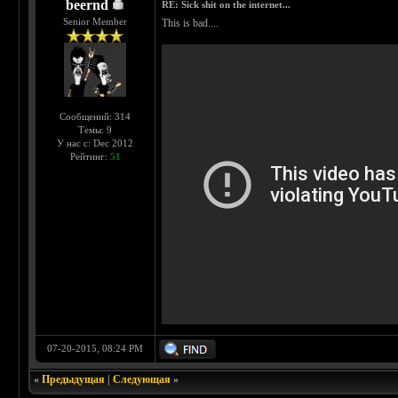
beernd
RE: Sick shit on the internet...
Senior Member
This is bad....
Сообщений: 314
Темы: 9
У нас с: Dec 2012
Рейтинг:
51
07-20-2015, 08:24 PM
«
Предыдущая
|
Следующая
»