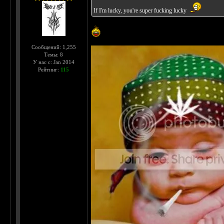
If I'm lucky, you're super fucking lucky
Сообщений: 1,255
Темы: 8
У нас с: Jan 2014
Рейтинг:
115