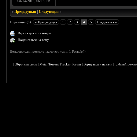
08-14-2016, 06:15 PM
«
Предыдущая
|
Следующая
»
Страницы (5):
« Предыдущая
1
2
3
4
5
Следующая »
Версия для просмотра
Подписаться на тему
Пользователи просматривают эту тему: 1 Гость(ей)
|
Обратная связь
|
Metal Torrent Tracker Forum
|
Вернуться к началу
|
|
Лёгкий режи