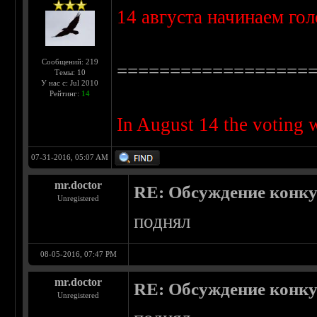
14 августа начинаем го
Сообщений: 219
==================
Темы: 10
У нас с: Jul 2010
Рейтинг:
14
In August 14 the voting w
07-31-2016, 05:07 AM
mr.doctor
RE: Обсуждение конкурс
Unregistered
поднял
08-05-2016, 07:47 PM
mr.doctor
RE: Обсуждение конкурс
Unregistered