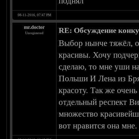
поднял
08-11-2016, 07:47 PM
mr.doctor
RE: Обсуждение конкурс
Unregistered
Выбор нынче тяжёл, 
красивы. Хочу подчерк
сделаю, то мне уши н
Польши И Лена из Бря
красоту. Так же очень
отдельный респект Ви
множество красивейши
вот нравится она мне.