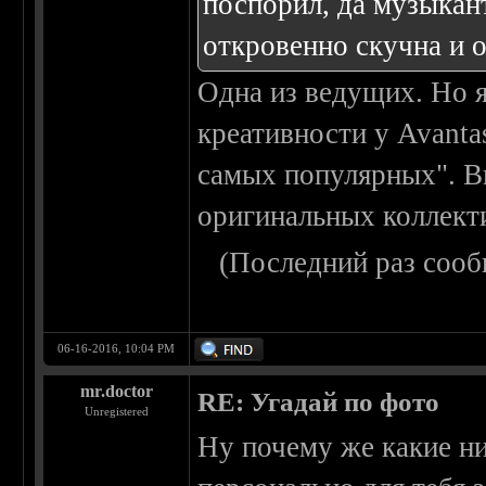
поспорил, да музыкан
откровенно скучна и 
Одна из ведущих. Но я
креативности у Avantas
самых популярных". В
оригинальных коллект
(Последний раз сооб
06-16-2016, 10:04 PM
mr.doctor
RE: Угадай по фото
Unregistered
Ну почему же какие н