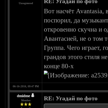
RE: Угадай по фото
Unregistered
Вот насчёт Avantasia,
поспорил, да музыкан
откровенно скучна и о
Авантасией, не о том 
Группа. Чего играет, г
грандов этого стиля не
конце 80-х
06-16-2016, 09:47 PM
dmidme
RE: Угадай по фото
Member