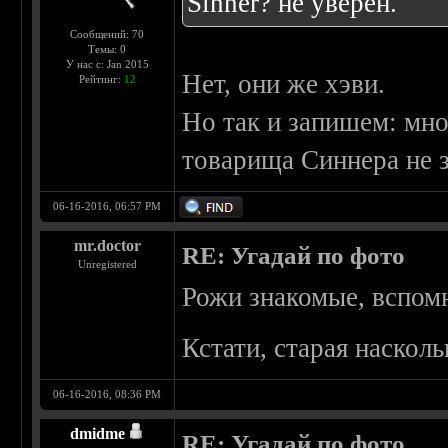
Sinner? не уверен.
Сообщений: 70
Темы: 0
У нас с: Jan 2015
Нет, они же хэви.
Рейтинг:
12
Но так и запишем: мн
товарища Синнера не з
06-16-2016, 06:57 PM
mr.doctor
RE: Угадай по фото
Unregistered
Рожи знакомые, вспомн
Кстати, старая насколь
06-16-2016, 08:36 PM
dmidme
RE: Угадай по фото