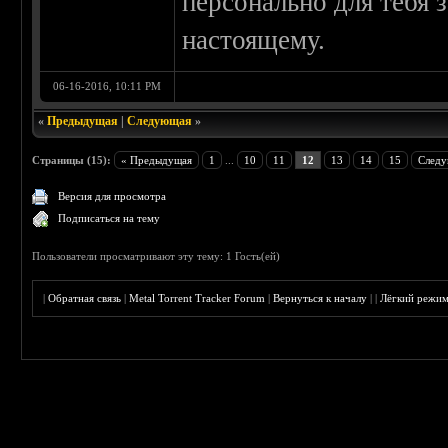
персонально для тебя 
настоящему.
06-16-2016, 10:11 PM
«
Предыдущая
|
Следующая
»
Страницы (15):
« Предыдущая
1
...
10
11
12
13
14
15
Следу
Версия для просмотра
Подписаться на тему
Пользователи просматривают эту тему: 1 Гость(ей)
|
Обратная связь
|
Metal Torrent Tracker Forum
|
Вернуться к началу
|
|
Лёгкий режи