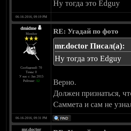
Ну тогда это Edguy
06-16-2016, 09:19 PM
dmidme
RE: Угадай по фото
Member
mr.doctor Писал(а):
Ну тогда это Edguy
Сообщений: 70
Темы: 0
У нас с: Jan 2015
Верно.
Рейтинг:
12
Должен признаться, чт
Саммета и сам не узна
06-16-2016, 09:31 PM
mr.doctor