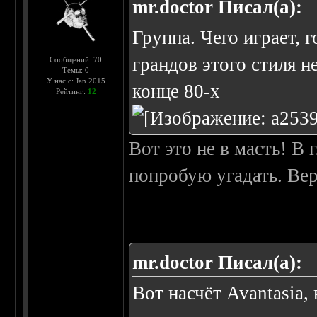
mr.doctor Писал(а):
Группа. Чего играет, 
грандов этого стиля н
Сообщений: 70
Темы: 0
У нас с: Jan 2015
конце 80-х
Рейтинг:
12
Вот это не в масть! В
попробую угадать. Вер
mr.doctor Писал(а):
Вот насчёт Avantasia,