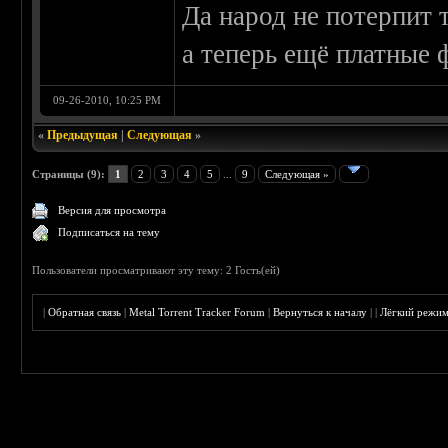
Да народ не потерпит 
а теперь ещё платные 
09-26-2010, 10:25 PM
«
Предыдущая
|
Следующая
»
Страницы (9):
1
2
3
4
5
...
9
Следующая »
Версия для просмотра
Подписаться на тему
Пользователи просматривают эту тему: 2 Гость(ей)
|
Обратная связь
|
Metal Torrent Tracker Forum
|
Вернуться к началу
|
|
Лёгкий режи