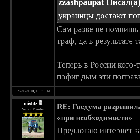
zzashpaupat Писал(а)
украинцы достают поп
Сам разве не помнишь 
траф, да в результате 
Теперь в России кого-
пофиг дым эти поправк
09-26-2010, 09:35 PM
misfits
RE: Госдума разрешила
Senior Member
«при необходимости»
Предлогаю интернет за