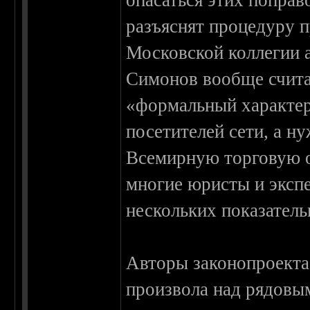
опасаться этих поправ
разъяснят процедуру п
Московской коллегии 
Симонов вообще счита
«формальный характер
посетителей сети, а н
Всемирную торговую о
многие юристы и эксп
нескольких показател
Авторы законопроекта
произвола над рядовым