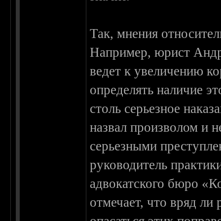
Так, мнения относител
Например, юрист Андр
ведет к увеличению ко
определять наличие эт
столь серьезное наказ
назвал произволом и 
серьезными преступле
руководитель практик
адвокатского бюро «К
отмечает, что вряд ли