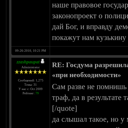
наше правовое государ
законопроект о полици
дай Бог, и вправду дем
покажут нам кузькину 
09-26-2010, 10:21 PM
zzashpaupat
RE: Госдума разрешила
Administrator
«при необходимости»
Сообщений: 1,275
Сам разве не помнишь 
Темы: 31
У нас с: Oct 2009
Рейтинг:
79
траф, да в результате 
[/quote]
да слышал такое, но у 