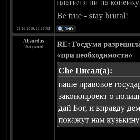
платил я ни на копейк
Be true - stay brutal!
09-26-2010, 10:24 PM
Absurdus
RE: Госдума разрешила
Unregistered
«при необходимости»
Che Писал(а):
наше правовое государ
законопроект о полици
дай Бог, и вправду де
покажут нам кузькину