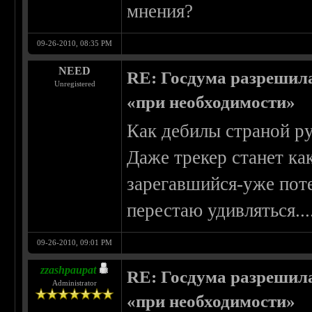
мнения?
09-26-2010, 08:35 PM
NEED
RE: Госдума разрешила
Unregistered
«при необходимости»
Как дебилы страной ру
Даже трекер станет ка
зарегавшийся-уже поте
перестаю удивляться...
09-26-2010, 09:01 PM
zzashpaupat
RE: Госдума разрешила
Administrator
«при необходимости»