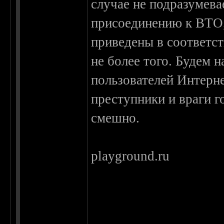
случае не подразумева
присоединению к ВТО,
приведены в соответс
не более того. Будем н
пользователей Интерн
преступники и враги г
смешно.
playground.ru