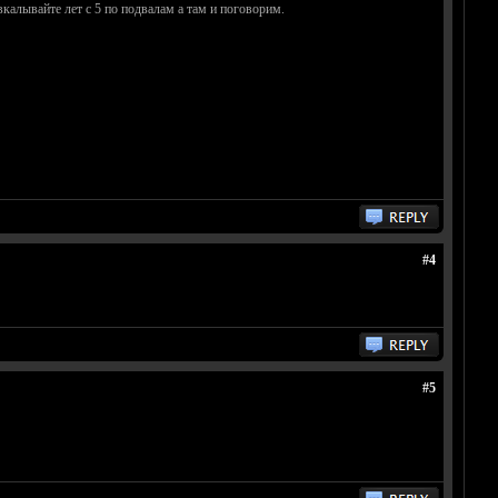
овкалывайте лет с 5 по подвалам а там и поговорим.
#4
#5