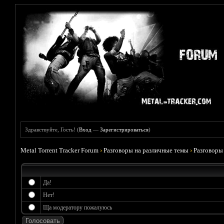
Здравствуйте, Гость! (
Вход
—
Зарегистрироваться
)
Metal Torrent Tracker Forum
›
Разговоры на различные темы
›
Разговоры
Да!
Нет!
Ща модератору пожалуюсь